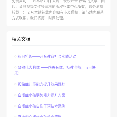
免责声明：1.凡本站注明“来源：长沙开音”所载的文章、图
片、音频视频文件等资料的版权归本中心所有，请务随意
转载，； 2.凡本站转载内容如有涉及侵权，请与站内联系
方式联系，我们将第一时间处理。
相关文档
秋日拾趣——开音教育社会实践活动
致敬伟大的你 ——感恩有你，特教老师，节日快
乐！
孤独症儿童能力提升效果跟踪
自闭症小孩弱势能力提升方案
自闭症小孩自伤干预技术案例
高功能自闭症小孩教育策略