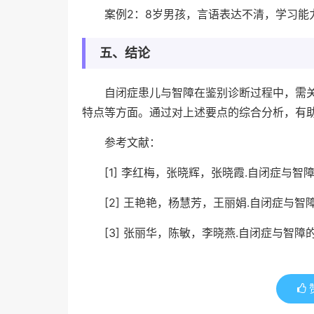
案例2：8岁男孩，言语表达不清，学习能
五、结论
自闭症患儿与智障在鉴别诊断过程中，需
特点等方面。通过对上述要点的综合分析，有
参考文献：
[1] 李红梅，张晓辉，张晓霞.自闭症与智障的
[2] 王艳艳，杨慧芳，王丽娟.自闭症与智障的
[3] 张丽华，陈敏，李晓燕.自闭症与智障的鉴