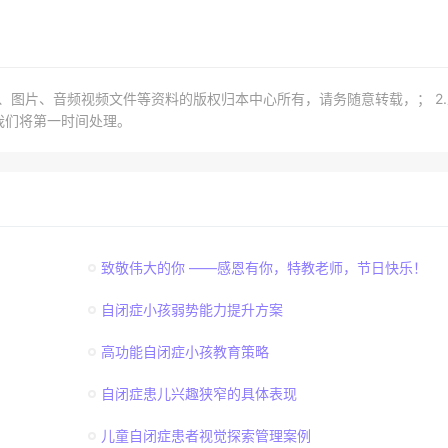
章、图片、音频视频文件等资料的版权归本中心所有，请务随意转载，； 2
我们将第一时间处理。
致敬伟大的你 ——感恩有你，特教老师，节日快乐！
自闭症小孩弱势能力提升方案
高功能自闭症小孩教育策略
自闭症患儿兴趣狭窄的具体表现
儿童自闭症患者视觉探索管理案例