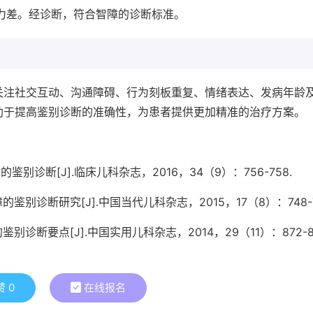
力差。经诊断，符合智障的诊断标准。
关注社交互动、沟通障碍、行为刻板重复、情绪表达、发病年龄
助于提高鉴别诊断的准确性，为患者提供更加精准的治疗方案。
鉴别诊断[J].临床儿科杂志，2016，34（9）：756-758.
鉴别诊断研究[J].中国当代儿科杂志，2015，17（8）：748-7
别诊断要点[J].中国实用儿科杂志，2014，29（11）：872-87
赞
0
在线报名