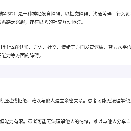
order，简称ASD）是一种神经发育障碍，以社交障碍、沟通障碍、行为
关系缺乏兴趣，存在显著的社交互动障碍。
ty，简称ID）是指个体在认知、言语、社交、情绪等方面发育迟缓，智力水平
理能力等方面的障碍。
显的回避或拒绝，难以与他人建立亲密关系。患者可能无法理解他
，但能力有限。患者可能无法理解他人的情绪，难以与他人分享自