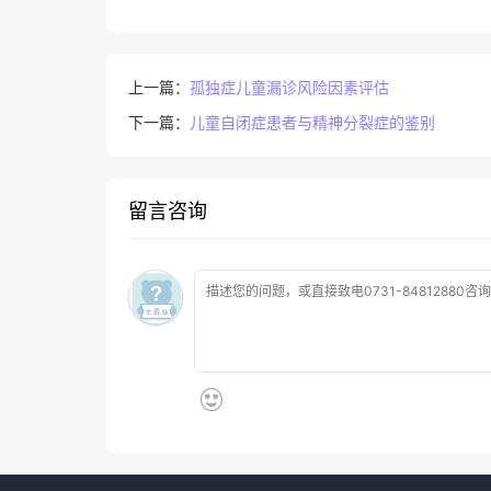
上一篇：
孤独症儿童漏诊风险因素评估
下一篇：
儿童自闭症患者与精神分裂症的鉴别
留言咨询