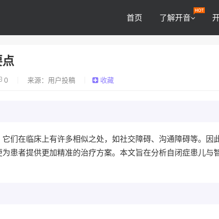
首页
了解开音
要点
0
来源：用户投稿
收藏
，它们在临床上有许多相似之处，如社交障碍、沟通障碍等。因
便为患者提供更加精准的治疗方案。本文旨在分析自闭症患儿与