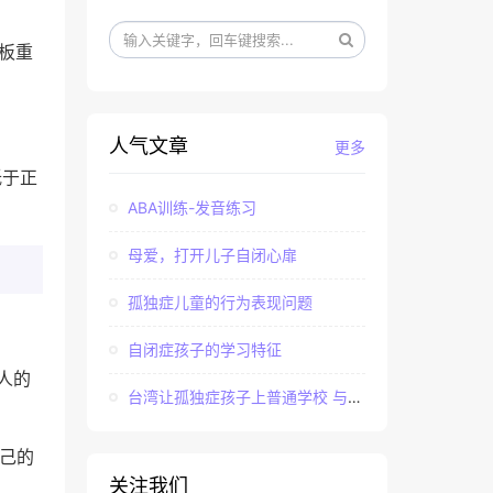
刻板重
人气文章
更多
低于正
ABA训练-发音练习
母爱，打开儿子自闭心扉
孤独症儿童的行为表现问题
自闭症孩子的学习特征
人的
台湾让孤独症孩子上普通学校 与社会“融合”
己的
关注我们