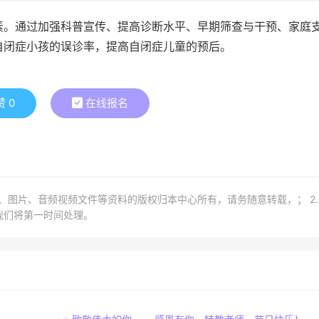
素。通过加强科普宣传、提高诊断水平、早期筛查与干预、家庭
自闭症小孩的误诊率，提高自闭症儿童的预后。
赞
0
在线报名
章、图片、音频视频文件等资料的版权归本中心所有，请务随意转载，； 2
我们将第一时间处理。