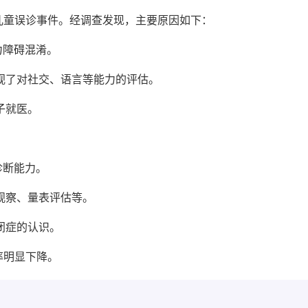
儿童误诊事件。经调查发现，主要原因如下：
力障碍混淆。
忽视了对社交、语言等能力的评估。
子就医。
诊断能力。
、观察、量表评估等。
闭症的认识。
率明显下降。