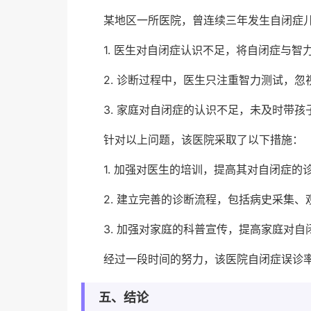
某地区一所医院，曾连续三年发生自闭症
1. 医生对自闭症认识不足，将自闭症与智
2. 诊断过程中，医生只注重智力测试，
3. 家庭对自闭症的认识不足，未及时带孩
针对以上问题，该医院采取了以下措施：
1. 加强对医生的培训，提高其对自闭症的
2. 建立完善的诊断流程，包括病史采集
3. 加强对家庭的科普宣传，提高家庭对自
经过一段时间的努力，该医院自闭症误诊
五、结论