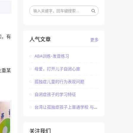
如，有
人气文章
更多
ABA训练-发音练习
母爱，打开儿子自闭心扉
注重某
孤独症儿童的行为表现问题
自闭症孩子的学习特征
台湾让孤独症孩子上普通学校 与社会“融合”
关注我们