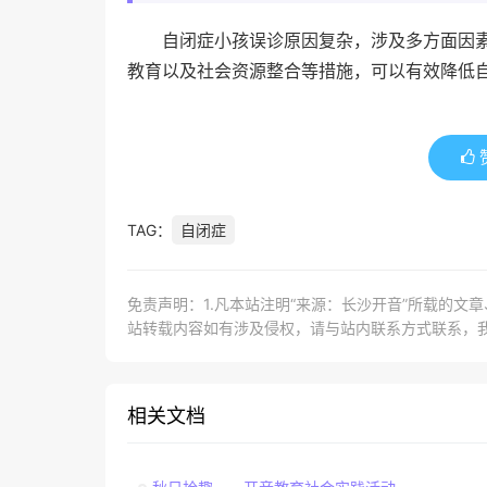
自闭症小孩误诊原因复杂，涉及多方面因
教育以及社会资源整合等措施，可以有效降低
TAG：
自闭症
免责声明：1.凡本站注明“来源：长沙开音”所载的文
站转载内容如有涉及侵权，请与站内联系方式联系，
相关文档