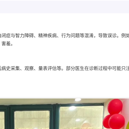
自闭症与智力障碍、精神疾病、行为问题等混淆，导致误诊。例
、害羞。
括病史采集、观察、量表评估等。部分医生在诊断过程中可能只