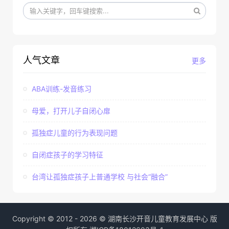
人气文章
更多
ABA训练-发音练习
母爱，打开儿子自闭心扉
孤独症儿童的行为表现问题
自闭症孩子的学习特征
台湾让孤独症孩子上普通学校 与社会“融合”
Copyright © 2012 - 2026 © 湖南长沙开音儿童教育发展中心 版