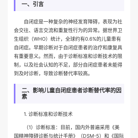
一、引言
自闭症是一种复杂的神经发育障碍，表现为社
会交往、语言交流和重复性行为的异常。据世界卫
生组织（WHO）统计，全球约有0.6%的儿童患有
自闭症。早期诊断对于自闭症患者的治疗和康复具
有重要意义。然而，由于诊断标准和诊断技术的限
制，以及社会认知的不足，部分自闭症患者未能得
到及时诊断，导致诊断替代率较高。
二、影响儿童自闭症患者诊断替代率的因
素
1. 诊断标准和诊断技术
（1）诊断标准：目前，国内外普遍采用《美
国精神障碍诊断与统计手册》（DSM-5）和《国际