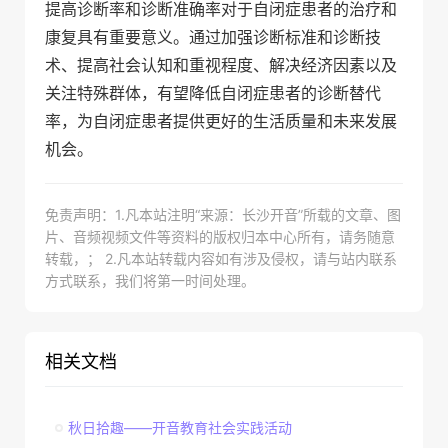
提高诊断率和诊断准确率对于自闭症患者的治疗和
康复具有重要意义。通过加强诊断标准和诊断技
术、提高社会认知和重视程度、解决经济因素以及
关注特殊群体，有望降低自闭症患者的诊断替代
率，为自闭症患者提供更好的生活质量和未来发展
机会。
免责声明：1.凡本站注明“来源：长沙开音”所载的文章、图
片、音频视频文件等资料的版权归本中心所有，请务随意
转载，； 2.凡本站转载内容如有涉及侵权，请与站内联系
方式联系，我们将第一时间处理。
相关文档
秋日拾趣——开音教育社会实践活动