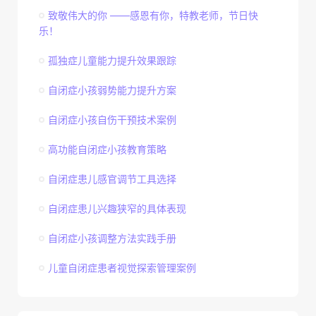
致敬伟大的你 ——感恩有你，特教老师，节日快
乐！
孤独症儿童能力提升效果跟踪
自闭症小孩弱势能力提升方案
自闭症小孩自伤干预技术案例
高功能自闭症小孩教育策略
自闭症患儿感官调节工具选择
自闭症患儿兴趣狭窄的具体表现
自闭症小孩调整方法实践手册
儿童自闭症患者视觉探索管理案例