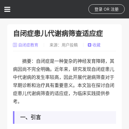
登录
OR
注册
自闭症患儿代谢病筛查适应症
自闭症教育
来源：用户投稿
收藏
摘要：自闭症是一种复杂的神经发育障碍，其
病因尚不完全明确。近年来，研究发现自闭症患儿
中代谢病的发生率较高，因此开展代谢病筛查对于
早期诊断和治疗具有重要意义。本文旨在探讨自闭
症患儿代谢病筛查的适应症，为临床实践提供参
考。
一、引言