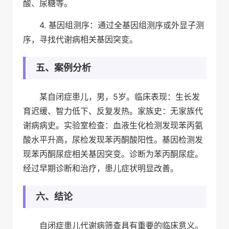
酸、尿糖等。
4. 基因组测序：通过全基因组测序或外显子测
序，寻找代谢病相关基因突变。
五、案例分析
某自闭症患儿，男，5岁。临床表现：生长发
育迟缓、智力低下、反复发热。家族史：无家族代
谢病病史。实验室检查：血液生化检测发现苯丙氨
酸水平升高，尿检发现苯丙酮酸阳性。基因检测发
现苯丙酮尿症相关基因突变。诊断为苯丙酮尿症。
经过早期诊断和治疗，患儿症状明显改善。
六、结论
自闭症患儿代谢病筛查具有重要的临床意义。