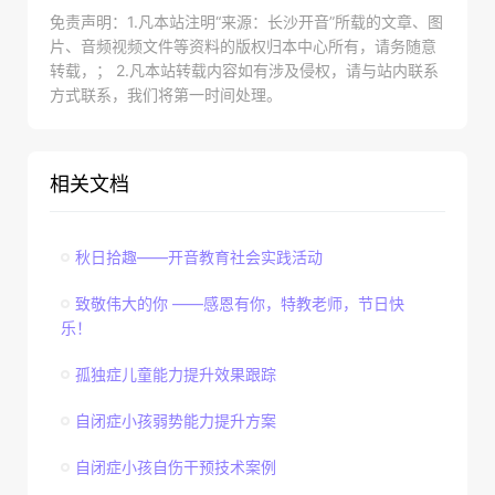
免责声明：1.凡本站注明“来源：长沙开音”所载的文章、图
片、音频视频文件等资料的版权归本中心所有，请务随意
转载，； 2.凡本站转载内容如有涉及侵权，请与站内联系
方式联系，我们将第一时间处理。
相关文档
秋日拾趣——开音教育社会实践活动
致敬伟大的你 ——感恩有你，特教老师，节日快
乐！
孤独症儿童能力提升效果跟踪
自闭症小孩弱势能力提升方案
自闭症小孩自伤干预技术案例