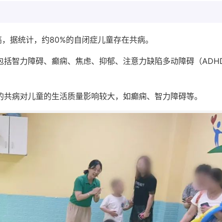
高，据统计，约80%的自闭症儿童存在共病。
，包括智力障碍、癫痫、焦虑、抑郁、注意力缺陷多动障碍（ADH
有的共病对儿童的生活质量影响较大，如癫痫、智力障碍等。