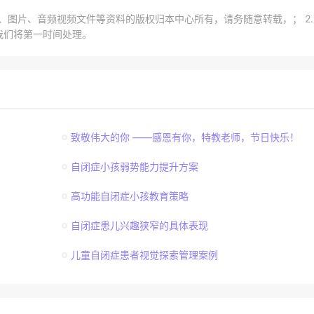
章、图片、音频视频文件等资料的版权归本中心所有，请务随意转载，； 2
我们将第一时间处理。
致敬伟大的你 ——感恩有你，特教老师，节日快乐！
自闭症小孩弱势能力提升方案
高功能自闭症小孩教育策略
自闭症患儿兴趣狭窄的具体表现
儿童自闭症患者视觉探索管理案例