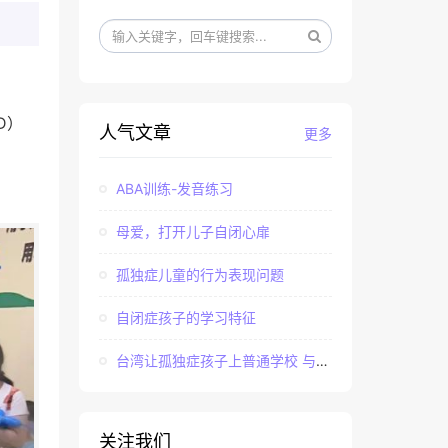
D）
人气文章
更多
ABA训练-发音练习
母爱，打开儿子自闭心扉
孤独症儿童的行为表现问题
自闭症孩子的学习特征
台湾让孤独症孩子上普通学校 与社会“融合”
关注我们