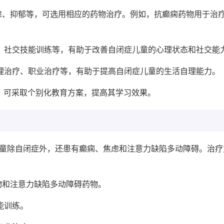
焦虑、抑郁等，可选用相应的药物治疗。例如，抗癫痫药物用于治
法、社交技能训练等，有助于改善自闭症儿童的心理状态和社交能
物理治疗、职业治疗等，有助于提高自闭症儿童的生活自理能力。
碍，可采取个别化教育方案，提高其学习效果。
儿童除自闭症外，还患有癫痫、焦虑和注意力缺陷多动障碍。治疗
药物和注意力缺陷多动障碍药物。
能训练。