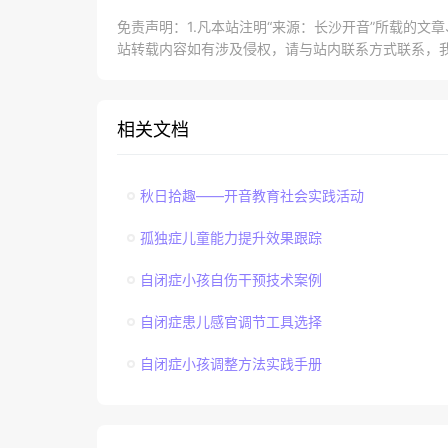
免责声明：1.凡本站注明“来源：长沙开音”所载的文
站转载内容如有涉及侵权，请与站内联系方式联系，
相关文档
秋日拾趣——开音教育社会实践活动
孤独症儿童能力提升效果跟踪
自闭症小孩自伤干预技术案例
自闭症患儿感官调节工具选择
自闭症小孩调整方法实践手册