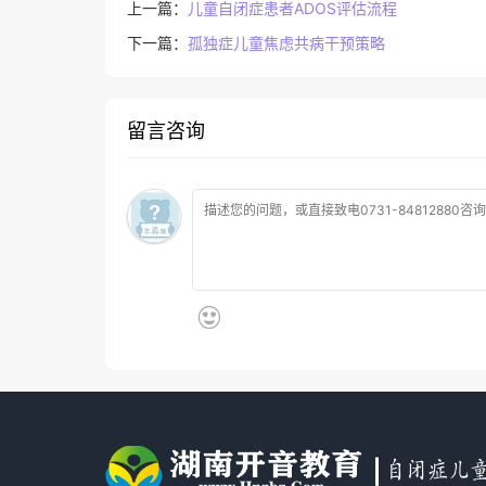
上一篇：
儿童自闭症患者ADOS评估流程
下一篇：
孤独症儿童焦虑共病干预策略
留言咨询