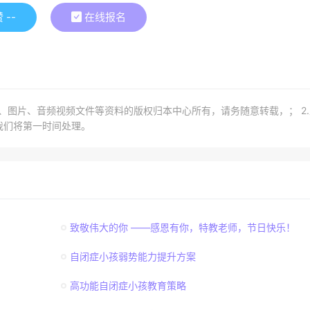
赞
--
在线报名
章、图片、音频视频文件等资料的版权归本中心所有，请务随意转载，； 2
我们将第一时间处理。
致敬伟大的你 ——感恩有你，特教老师，节日快乐！
自闭症小孩弱势能力提升方案
高功能自闭症小孩教育策略