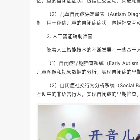
估儿童的自闭症症状，包括社交互动、沟通和
（2）儿童自闭症评定量表（Autism Diagnos
制，用于评估儿童的自闭症症状，包括社交互
3. 人工智能辅助筛查
随着人工智能技术的不断发展，一些基于
（1）自闭症早期筛查系统（Early Autism R
儿童图像和视频数据的分析，实现自闭症的早
（2）自闭症社交行为分析系统（Social Behav
互动中的非语言行为，实现自闭症的早期筛查