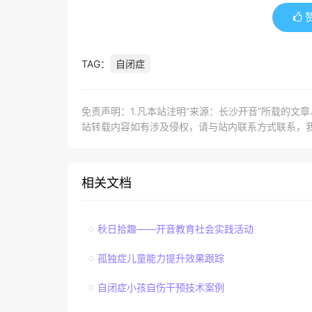
TAG：
自闭症
免责声明：1.凡本站注明“来源：长沙开音”所载的文
站转载内容如有涉及侵权，请与站内联系方式联系，
相关文档
秋日拾趣——开音教育社会实践活动
孤独症儿童能力提升效果跟踪
自闭症小孩自伤干预技术案例