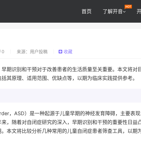
首页
了解开音
0
来源：用户投稿
收藏
，早期识别和干预对于改善患者的生活质量至关重要。本文将对
包括其原理、适用范围、优缺点等，以期为临床实践提供参考。
 Disorder，ASD）是一种起源于儿童早期的神经发育障碍，主要表
年来，随着对自闭症研究的深入，早期识别和干预的重要性日益
用。本文将比较分析几种常用的儿童自闭症患者筛查工具，以期