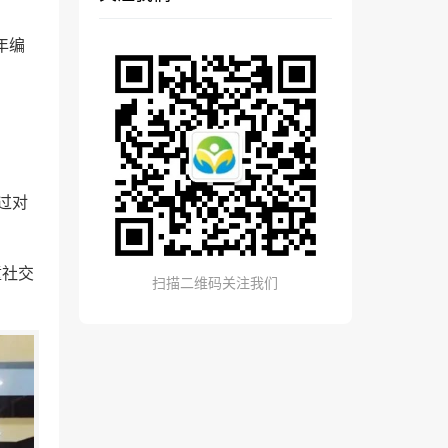
9年编
通过对
儿童社交
扫描二维码关注我们