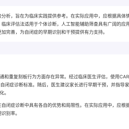
较分析，旨在为临床实践提供参考。在实际应用中，应根据具体
，临床评估法适用于个体诊断，人工智能辅助筛查具有广阔的应
更加完善，为自闭症的早期识别和干预提供有力支持。
通和重复刻板行为方面存在异常。经过临床医生评估，使用CAR
符合自闭症诊断标准。随后，医生建议家长进行早期干预，并指导
变化。
在自闭症诊断中具有各自的优势和局限性。在实际应用中，应根
期识别率。