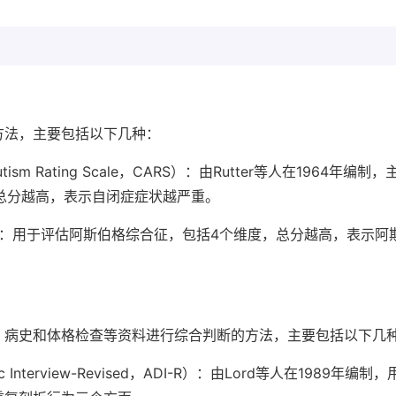
方法，主要包括以下几种：
ism Rating Scale，CARS）：由Rutter等人在1964年编制
，总分越高，表示自闭症症状越严重。
cale）：用于评估阿斯伯格综合征，包括4个维度，总分越高，表示阿
、病史和体格检查等资料进行综合判断的方法，主要包括以下几
c Interview-Revised，ADI-R）：由Lord等人在1989年编制