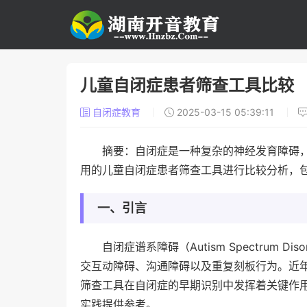
儿童自闭症患者筛查工具比较
自闭症教育
2025-03-15 05:39:11
摘要：自闭症是一种复杂的神经发育障碍
用的儿童自闭症患者筛查工具进行比较分析，
一、引言
自闭症谱系障碍（Autism Spectrum
交互动障碍、沟通障碍以及重复刻板行为。近
筛查工具在自闭症的早期识别中发挥着关键作
实践提供参考。