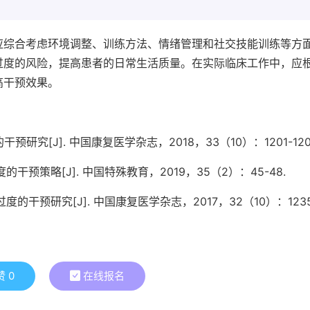
应综合考虑环境调整、训练方法、情绪管理和社交技能训练等方
过度的风险，提高患者的日常生活质量。在实际临床工作中，应
高干预效果。
预研究[J]. 中国康复医学杂志，2018，33（10）：1201-120
的干预策略[J]. 中国特殊教育，2019，35（2）：45-48.
度的干预研究[J]. 中国康复医学杂志，2017，32（10）：1235
赞
0
在线报名