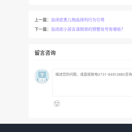
上一篇：
自闭症患儿物品排列行为引导
下一篇：
自闭症小孩言语倒退的预警信号有哪些？
留言咨询