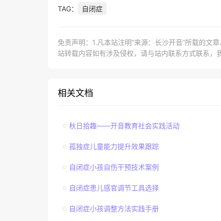
TAG：
自闭症
免责声明：1.凡本站注明“来源：长沙开音”所载的文
站转载内容如有涉及侵权，请与站内联系方式联系，
相关文档
秋日拾趣——开音教育社会实践活动
孤独症儿童能力提升效果跟踪
自闭症小孩自伤干预技术案例
自闭症患儿感官调节工具选择
自闭症小孩调整方法实践手册