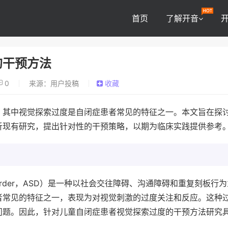
首页
了解开音
的干预方法
0
来源：用户投稿
收藏
，其中视觉探索过度是自闭症患者常见的特征之一。本文旨在探
析现有研究，提出针对性的干预策略，以期为临床实践提供参考
 Disorder，ASD）是一种以社会交往障碍、沟通障碍和重复刻板行
者常见的特征之一，表现为对视觉刺激的过度关注和反应。这种
问题。因此，针对儿童自闭症患者视觉探索过度的干预方法研究