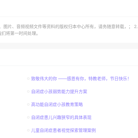
章、图片、音频视频文件等资料的版权归本中心所有，请务随意转载，； 2
我们将第一时间处理。
致敬伟大的你 ——感恩有你，特教老师，节日快乐！
自闭症小孩弱势能力提升方案
高功能自闭症小孩教育策略
自闭症患儿兴趣狭窄的具体表现
儿童自闭症患者视觉探索管理案例