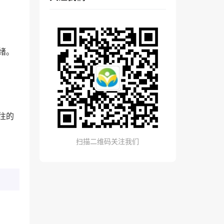
绪。
往的
扫描二维码关注我们