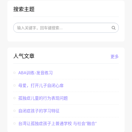
搜索主题
人气文章
更多
ABA训练-发音练习
母爱，打开儿子自闭心扉
孤独症儿童的行为表现问题
自闭症孩子的学习特征
台湾让孤独症孩子上普通学校 与社会“融合”