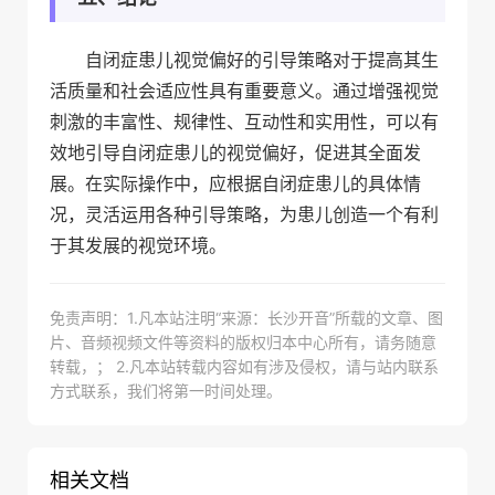
自闭症患儿视觉偏好的引导策略对于提高其生
活质量和社会适应性具有重要意义。通过增强视觉
刺激的丰富性、规律性、互动性和实用性，可以有
效地引导自闭症患儿的视觉偏好，促进其全面发
展。在实际操作中，应根据自闭症患儿的具体情
况，灵活运用各种引导策略，为患儿创造一个有利
于其发展的视觉环境。
免责声明：1.凡本站注明“来源：长沙开音”所载的文章、图
片、音频视频文件等资料的版权归本中心所有，请务随意
转载，； 2.凡本站转载内容如有涉及侵权，请与站内联系
方式联系，我们将第一时间处理。
相关文档