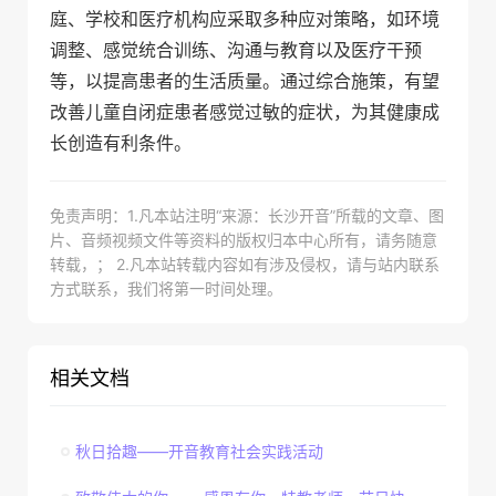
庭、学校和医疗机构应采取多种应对策略，如环境
调整、感觉统合训练、沟通与教育以及医疗干预
等，以提高患者的生活质量。通过综合施策，有望
改善儿童自闭症患者感觉过敏的症状，为其健康成
长创造有利条件。
免责声明：1.凡本站注明“来源：长沙开音”所载的文章、图
片、音频视频文件等资料的版权归本中心所有，请务随意
转载，； 2.凡本站转载内容如有涉及侵权，请与站内联系
方式联系，我们将第一时间处理。
相关文档
秋日拾趣——开音教育社会实践活动