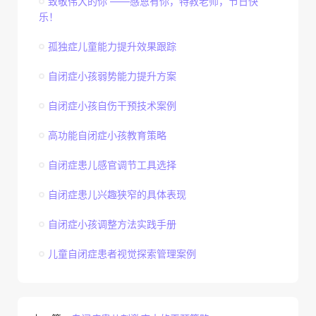
致敬伟大的你 ——感恩有你，特教老师，节日快
乐！
孤独症儿童能力提升效果跟踪
自闭症小孩弱势能力提升方案
自闭症小孩自伤干预技术案例
高功能自闭症小孩教育策略
自闭症患儿感官调节工具选择
自闭症患儿兴趣狭窄的具体表现
自闭症小孩调整方法实践手册
儿童自闭症患者视觉探索管理案例